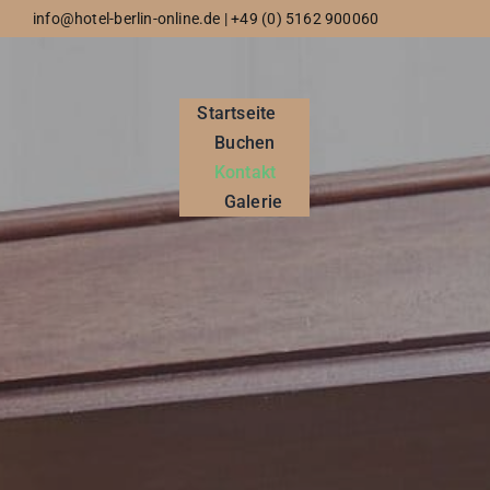
Zum
info@hotel-berlin-online.de | +49 (0) 5162 900060
Inhalt
springen
Startseite
Buchen
Kontakt
Galerie