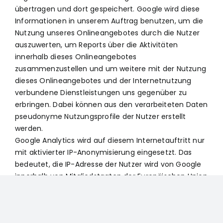
übertragen und dort gespeichert. Google wird diese
Informationen in unserem Auftrag benutzen, um die
Nutzung unseres Onlineangebotes durch die Nutzer
auszuwerten, um Reports über die Aktivitäten
innerhalb dieses Onlineangebotes
zusammenzustellen und um weitere mit der Nutzung
dieses Onlineangebotes und der Internetnutzung
verbundene Dienstleistungen uns gegenüber zu
erbringen. Dabei können aus den verarbeiteten Daten
pseudonyme Nutzungsprofile der Nutzer erstellt
werden.
Google Analytics wird auf diesem Internetauftritt nur
mit aktivierter IP-Anonymisierung eingesetzt. Das
bedeutet, die IP-Adresse der Nutzer wird von Google
innerhalb von Mitgliedstaaten der Europäischen Union
oder in anderen Vertragsstaaten des Abkommens
über den Europäischen Wirtschaftsraum gekürzt. Nur
in Ausnahmefällen wird die volle IP-Adresse an einen